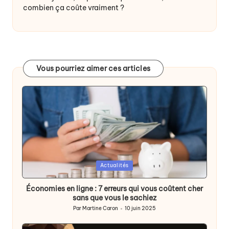
combien ça coûte vraiment ?
Vous pourriez aimer ces articles
Posted
Actualités
in
Économies en ligne : 7 erreurs qui vous coûtent cher
sans que vous le sachiez
Par
Martine Caron
10 juin 2025
Publié
par