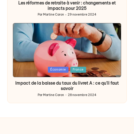
Les réformes de retraite à venir : changements et
impacts pour 2025
Par
Martine Caron
29 novembre 2024
Publié
par
Posted
Économie
France
in
Impact de la baisse du taux du livret A : ce qu’il faut
savoir
Par
Martine Caron
28 novembre 2024
Publié
par