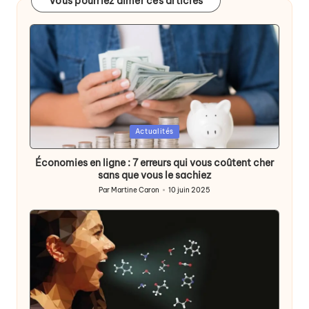
Vous pourriez aimer ces articles
Posted
Actualités
in
Économies en ligne : 7 erreurs qui vous coûtent cher
sans que vous le sachiez
Par
Martine Caron
10 juin 2025
Publié
par