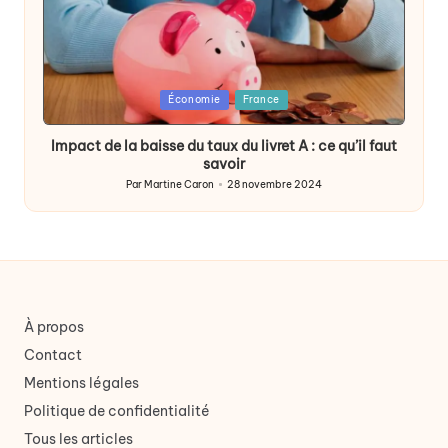
Posted
Économie
France
in
Impact de la baisse du taux du livret A : ce qu’il faut
savoir
Par
Martine Caron
28 novembre 2024
Publié
par
À propos
Contact
Mentions légales
Politique de confidentialité
Tous les articles