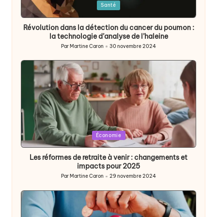
Posted
Santé
in
Révolution dans la détection du cancer du poumon :
la technologie d’analyse de l’haleine
Par
Martine Caron
30 novembre 2024
Publié
par
Posted
Économie
in
Les réformes de retraite à venir : changements et
impacts pour 2025
Par
Martine Caron
29 novembre 2024
Publié
par