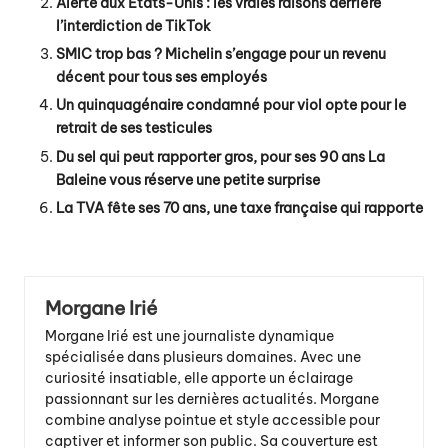
Alerte aux États-Unis : les vraies raisons derrière
l’interdiction de TikTok
SMIC trop bas ? Michelin s’engage pour un revenu
décent pour tous ses employés
Un quinquagénaire condamné pour viol opte pour le
retrait de ses testicules
Du sel qui peut rapporter gros, pour ses 90 ans La
Baleine vous réserve une petite surprise
La TVA fête ses 70 ans, une taxe française qui rapporte
Morgane Irié
Morgane Irié est une journaliste dynamique
spécialisée dans plusieurs domaines. Avec une
curiosité insatiable, elle apporte un éclairage
passionnant sur les dernières actualités. Morgane
combine analyse pointue et style accessible pour
captiver et informer son public. Sa couverture est