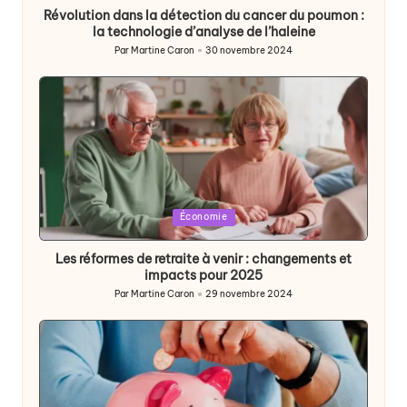
Révolution dans la détection du cancer du poumon :
la technologie d’analyse de l’haleine
Par
Martine Caron
30 novembre 2024
Publié
par
Posted
Économie
in
Les réformes de retraite à venir : changements et
impacts pour 2025
Par
Martine Caron
29 novembre 2024
Publié
par