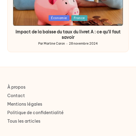
Posted
Économie
France
in
Impact de la baisse du taux du livret A : ce qu’il faut
savoir
Par
Martine Caron
28 novembre 2024
Publié
par
À propos
Contact
Mentions légales
Politique de confidentialité
Tous les articles