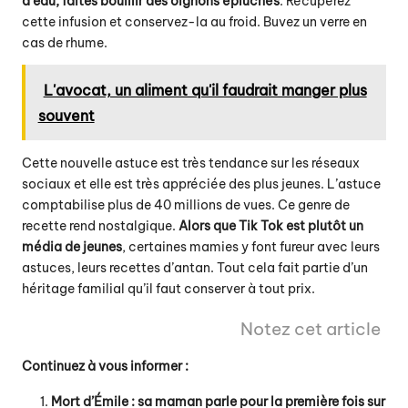
d’eau, faites bouillir des oignons épluchés
. Récupérez
cette infusion et conservez-la au froid. Buvez un verre en
cas de rhume.
L'avocat, un aliment qu'il faudrait manger plus
souvent
Cette nouvelle astuce est très tendance sur les réseaux
sociaux et elle est très appréciée des plus jeunes. L’astuce
comptabilise plus de 40 millions de vues. Ce genre de
recette rend nostalgique.
Alors que Tik Tok est plutôt un
média de jeunes
, certaines mamies y font fureur avec leurs
astuces, leurs recettes d’antan. Tout cela fait partie d’un
héritage familial qu’il faut conserver à tout prix.
Notez cet article
Continuez à vous informer :
Mort d’Émile : sa maman parle pour la première fois sur