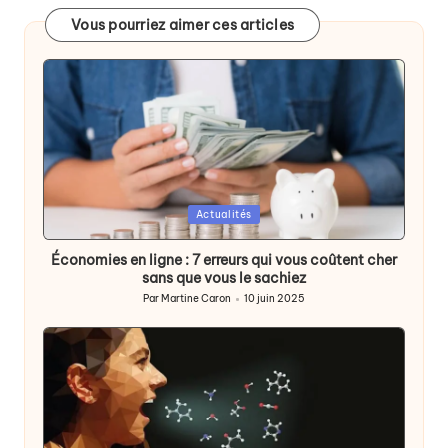
Vous pourriez aimer ces articles
Posted
Actualités
in
Économies en ligne : 7 erreurs qui vous coûtent cher
sans que vous le sachiez
Par
Martine Caron
10 juin 2025
Publié
par