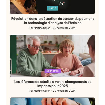
Posted
Santé
in
Révolution dans la détection du cancer du poumon :
la technologie d’analyse de l’haleine
Par
Martine Caron
30 novembre 2024
Publié
par
Posted
Économie
in
Les réformes de retraite à venir : changements et
impacts pour 2025
Par
Martine Caron
29 novembre 2024
Publié
par