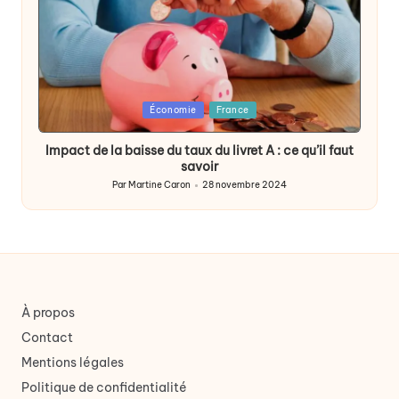
Posted
Économie
France
in
Impact de la baisse du taux du livret A : ce qu’il faut
savoir
Par
Martine Caron
28 novembre 2024
Publié
par
À propos
Contact
Mentions légales
Politique de confidentialité