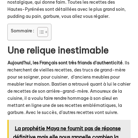
nostalgique, qui donne faim. Toutes les recettes des
Hautes-Pyrénées sont détaillées avec le plus grand soin,
pudding au pain, garbure, vous allez vous régaler.
Sommaire :
Une relique inestimable
Aujourd’hui, les Français sont très friands d’authenticité
. Ils
recherchent de vieilles recettes, des trucs de grand-mère
pour se soigner, pour cuisiner, d’anciens meubles pour
meubler leur maison. Bastien a retrouvé quant à lui le cahier
de recettes de son arrière-grand-mère. Amoureux de la
cuisine, il a voulu faire rendre hommage à son aïeul en
mettant en ligne une de ses recettes emblématiques, la
garbure. Avec le succès, d’autres recettes vont suivre.
La prophétie Maya ne fournit pas de réponse
définitive mais elle nous rappelle combien la