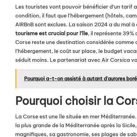
Les touristes vont pouvoir bénéficier
d’un tarif a
condition, il faut que l’hébergement (hôtels, cam
AIRBnB sont exclues. La saison 2024 a du mal à
tourisme est crucial pour l’île
, il représente 39%
Corse reste une destination considérée comme chèr
l’hébergement, le coût sur place, le budget vaca
séduit moins. Le partenariat avec Air Corsica va-
Pourquoi a-t-on assisté à autant d'aurores boré
Pourquoi choisir la Co
La Corse est une île située en mer Méditerranée. El
la plus grande de la Méditerranée après la Sicil
magnifiques, sa gastronomie, ses plages de sable