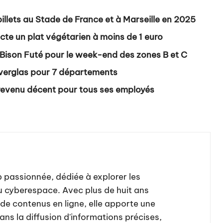
 billets au Stade de France et à Marseille en 2025
octe un plat végétarien à moins de 1 euro
 Bison Futé pour le week-end des zones B et C
 verglas pour 7 départements
 revenu décent pour tous ses employés
b passionnée, dédiée à explorer les
u cyberespace. Avec plus de huit ans
de contenus en ligne, elle apporte une
ns la diffusion d'informations précises,