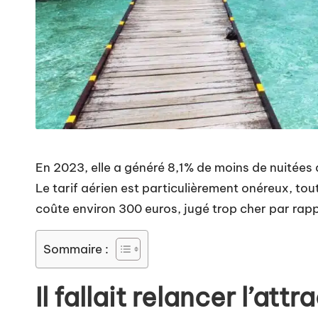
En 2023, elle a généré 8,1% de moins de nuitées
Le tarif aérien est particulièrement onéreux, tou
coûte environ 300 euros, jugé trop cher par rap
Sommaire :
Il fallait relancer l’attra