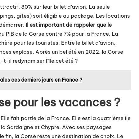
ttractif, 30% sur leur billet d’avion. La seule
pings, gîtes) soit éligible au package. Les locations
 démarrer.
Il est important de rappeler que le
 du PIB de la Corse contre 7% pour la France. La
e pour les touristes. Entre le billet d’avion,
nces explose. Après un bel été en 2022, la Corse
t-il redynamiser l’île cet été ?
ales ces derniers jours en France ?
rse pour les vacances ?
le fait partie de la France. Elle est la quatrième île
e, la Sardaigne et Chypre. Avec ses paysages
 fin, la Corse reste une destination de choix. Le