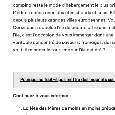
camping reste le mode d’hébergement le plus prisé
Méditerranéen avec des étés chauds et secs.
El
depuis plusieurs grandes villes européennes. Vou
Corse aussi appelée l’île de beauté offre une mul
l’île, c’est l’occasion de vous immerger dans un
véritable concentré de saveurs, fromages, desse
va-t-il relancer le tourisme sur l’île cet été ?
Pourquoi ne faut-il pas mettre des magnets sur l
Continuez à vous informer :
La fête des Mères de moins en moins préparé