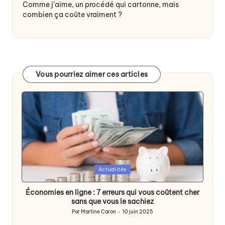
Comme j’aime, un procédé qui cartonne, mais
combien ça coûte vraiment ?
Vous pourriez aimer ces articles
Posted
Actualités
in
Économies en ligne : 7 erreurs qui vous coûtent cher
sans que vous le sachiez
Par
Martine Caron
10 juin 2025
Publié
par