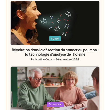
Posted
Santé
in
Révolution dans la détection du cancer du poumon :
la technologie d’analyse de l’haleine
Par
Martine Caron
30 novembre 2024
Publié
par
Posted
Économie
in