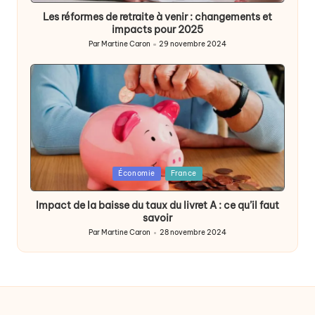
Les réformes de retraite à venir : changements et
impacts pour 2025
Par
Martine Caron
29 novembre 2024
Publié
par
Posted
Économie
France
in
Impact de la baisse du taux du livret A : ce qu’il faut
savoir
Par
Martine Caron
28 novembre 2024
Publié
par