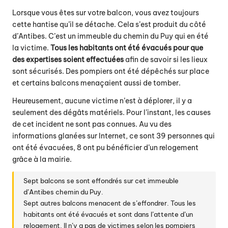
Lorsque vous êtes sur votre balcon, vous avez toujours
cette hantise qu’il se détache. Cela s’est produit du côté
d’Antibes. C’est un immeuble du chemin du Puy qui en été
la victime.
Tous les habitants ont été évacués pour que
des expertises soient effectuées
afin de savoir si les lieux
sont sécurisés. Des pompiers ont été dépêchés sur place
et certains balcons menaçaient aussi de tomber.
Heureusement, aucune victime n’est à déplorer, il y a
seulement des dégâts matériels. Pour l’instant, les causes
de cet incident ne sont pas connues. Au vu des
informations glanées sur Internet, ce sont 39 personnes qui
ont été évacuées, 8 ont pu bénéficier d’un relogement
grâce à la mairie.
Sept balcons se sont effondrés sur cet immeuble
d’Antibes chemin du Puy.
Sept autres balcons menacent de s’effondrer. Tous les
habitants ont été évacués et sont dans l’attente d’un
relogement. Il n’y a pas de victimes selon les pompiers