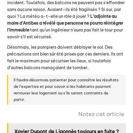
incident. Toutefois, des balcons ne peuvent pas s’effondrer
sans aucune raison. Avaient-ils été fragilisés ? Si oui, par
quoi ?
La météo a-t-elle un rôle à jouer
?
L’adjointe au
maire d’Antibes a révélé que personne ne pourra réintégrer
l’immeuble
tant qu’un ingénieur n’aura pas fait le tour pour
savoir s’il est sécurisé.
Désormais, les pompiers doivent déblayer le sol. Des
précautions ont bien sûr été prises par ces derniers. Ils ont
fait le maximum pour sécuriser les lieux, si toutefois
d’autres balcons menaçaient de tomber.
Il faudra désormais patienter pour connaître les résultats
de l’expertise et pour savoir si les habitants pourront
retrouver leur logement ou s’ils seront contraints de
partir.
Notez cet article
Xavier Dupont de Ligonnès toujours en fuite ?