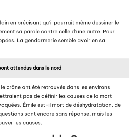
in en précisant qu’il pourrait même dessiner le
lement sa parole contre celle d’une autre. Pour
toppées. La gendarmerie semble avoir en sa
sont attendus dans le nord
le crâne ont été retrouvés dans les environs
ettraient pas de définir les causes de la mort
voquées. Émile est-il mort de déshydratation, de
questions sont encore sans réponse, mais les
rouver les causes.