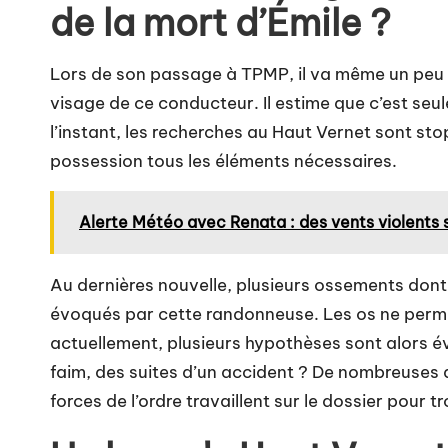
de la mort d’Émile ?
Lors de son passage à TPMP, il va même un peu lo
visage de ce conducteur. Il estime que c’est seu
l’instant, les recherches au Haut Vernet sont s
possession tous les éléments nécessaires.
Alerte Météo avec Renata : des vents violents 
Au dernières nouvelle, plusieurs ossements dont 
évoqués par cette randonneuse
. Les os ne perm
actuellement, plusieurs hypothèses sont alors é
faim, des suites d’un accident ? De nombreuses 
forces de l’ordre travaillent sur le dossier pour t