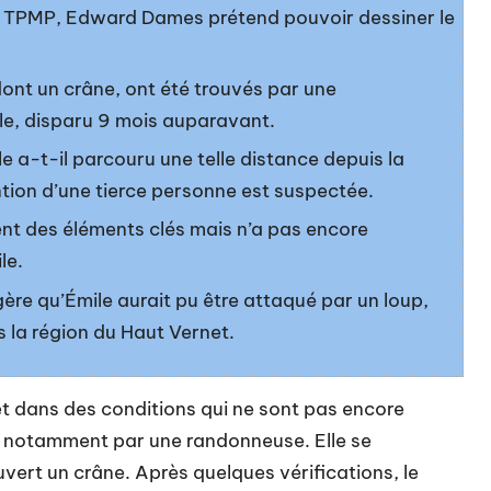
e TPMP, Edward Dames prétend pouvoir dessiner le
nt un crâne, ont été trouvés par une
le, disparu 9 mois auparavant.
a-t-il parcouru une telle distance depuis la
tion d’une tierce personne est suspectée.
nt des éléments clés mais n’a pas encore
le.
ère qu’Émile aurait pu être attaqué par un loup,
la région du Haut Vernet.
et dans des conditions qui ne sont pas encore
s notamment par une randonneuse. Elle se
uvert un crâne. Après quelques vérifications, le