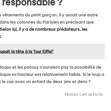
 responsable ?
 vêtements du petit garçon, il y aurait une autre
 dans les colonnes du Parisien en précisant que
Selon lui, il y a de nombreux prédateurs, les
t
.
ait la tête à la Tour Eiffel"
oups et les patous n’auraient pas la possibilité de
isque sa hauteur est relativement faible. Si le loup a
t le cas avec un enfant de deux ans et demi ?
Notez cet article