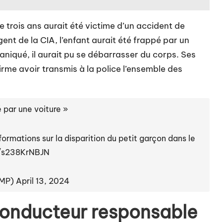
de trois ans aurait été victime d’un accident de
nt de la CIA, l’enfant aurait été frappé par un
aniqué, il aurait pu se débarrasser du corps. Ses
irme avoir transmis à la police l’ensemble des
 par une voiture »
rmations sur la disparition du petit garçon dans le
m/s238KrNBJN
PMP)
April 13, 2024
 conducteur responsable