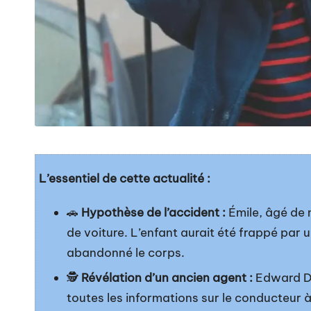
L’essentiel de cette actualité :
🚗
Hypothèse de l’accident :
Émile, âgé de m
de voiture. L’enfant aurait été frappé par 
abandonné le corps.
🕵️
Révélation d’un ancien agent :
Edward Da
toutes les informations sur le conducteur à 