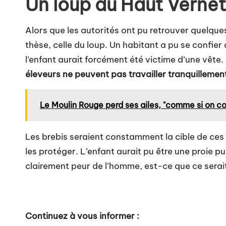
Un loup du Haut Vernet
Alors que les autorités ont pu retrouver quelques
thèse, celle du loup. Un habitant a pu se confier
l’enfant aurait forcément été victime d’une vête.
éleveurs ne peuvent pas travailler tranquillemen
Le Moulin Rouge perd ses ailes, "comme si on coup
Les brebis seraient constamment la cible de ces l
les protéger. L’enfant aurait pu être une proie pu
clairement peur de l’homme, est-ce que ce serai
Continuez à vous informer :