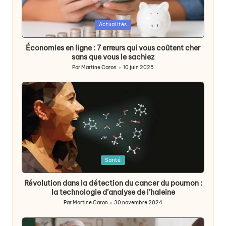
Posted
Actualités
in
Économies en ligne : 7 erreurs qui vous coûtent cher
sans que vous le sachiez
Par
Martine Caron
10 juin 2025
Publié
par
Posted
Santé
in
Révolution dans la détection du cancer du poumon :
la technologie d’analyse de l’haleine
Par
Martine Caron
30 novembre 2024
Publié
par