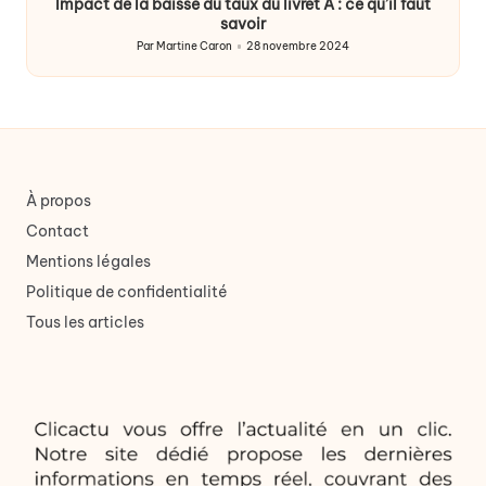
Impact de la baisse du taux du livret A : ce qu’il faut
savoir
Par
Martine Caron
28 novembre 2024
Publié
par
À propos
Contact
Mentions légales
Politique de confidentialité
Tous les articles