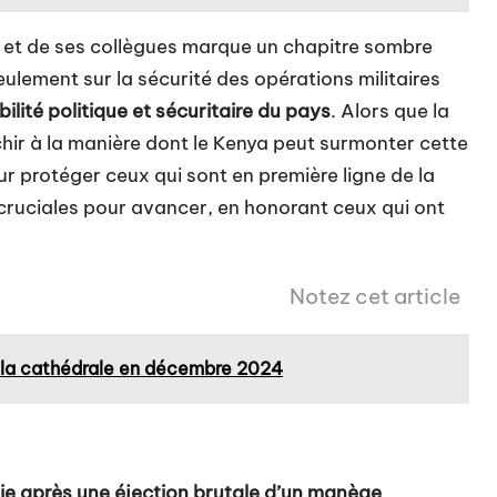
 et de ses collègues marque un chapitre sombre
ulement sur la sécurité des opérations militaires
bilité politique et sécuritaire du pays
. Alors que la
échir à la manière dont le Kenya peut surmonter cette
r protéger ceux qui sont en première ligne de la
t cruciales pour avancer, en honorant ceux qui ont
Notez cet article
a la cathédrale en décembre 2024
vie après une éjection brutale d’un manège