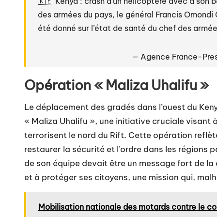
🇰🇪 Kenya : crash d’un hélicoptère avec à son b
des armées du pays, le général Francis Omondi O
été donné sur l’état de santé du chef des armé
— Agence France-Pre
Opération « Maliza Uhalifu »
Le déplacement des gradés dans l’ouest du Kenya
« Maliza Uhalifu », une initiative cruciale visant
terrorisent le nord du Rift. Cette opération refl
restaurer la sécurité et l’ordre dans les régions 
de son équipe devait être un message fort de la
et à protéger ses citoyens, une mission qui, mal
Mobilisation nationale des motards contre le c