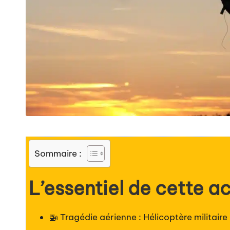
Sommaire :
L’essentiel de cette ac
🚁 Tragédie aérienne : Hélicoptère militair