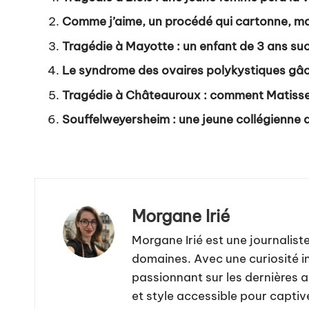
Comme j’aime, un procédé qui cartonne, ma
Tragédie à Mayotte : un enfant de 3 ans s
Le syndrome des ovaires polykystiques gâc
Tragédie à Châteauroux : comment Matisse, 
Souffelweyersheim : une jeune collégienne a
Morgane Irié
Morgane Irié est une journalis
domaines. Avec une curiosité in
passionnant sur les dernières 
et style accessible pour captiv