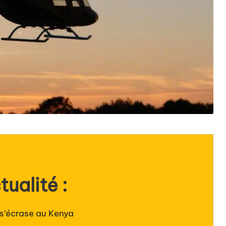
tualité :
e s’écrase au Kenya