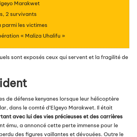
Elgeyo Marakwet
s, 2 survivants
a parmi les victimes
pération « Maliza Uhalifu »
els sont exposés ceux qui servent et la fragilité de
cident
rces de défense kenyanes lorsque leur hélicoptère
ar, dans le comté d’Elgeyo Marakwet. Il était
ant avec lui des vies précieuses et des carrières
ment ému, a annoncé cette perte immense pour le
perdu des figures vaillantes et dévouées. Outre le