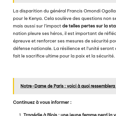
La disparition
du général Francis Omondi Ogolla
pour le Kenya. Cela soulève des questions non se
mais aussi sur l’impact
de telles pertes sur la sta
nation pleure ses héros, il est important de réfl
épreuve et renforcer ses mesures de sécurité pou
défense nationale. La résilience et l’unité seron
fait le sacrifice ultime pour la paix et la sécurité.
Notre-Dame de Paris : voici à quoi ressembler
Continuez à vous informer :
Tragédie à Blois : une jeune femme perd la 