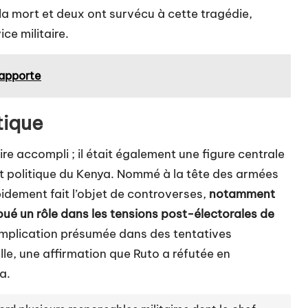
 la mort et deux ont survécu à cette tragédie,
ce militaire.
rapporte
tique
ire accompli ; il était également une figure centrale
 et politique du Kenya. Nommé à la tête des armées
apidement fait l’objet de controverses,
notamment
 joué un rôle dans les tensions post-électorales de
implication présumée dans des tentatives
elle, une affirmation que Ruto a réfutée en
a.