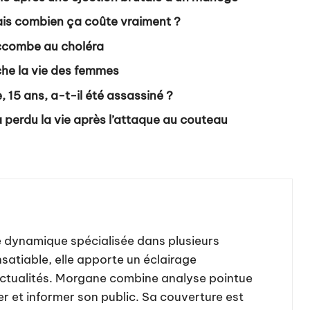
is combien ça coûte vraiment ?
uccombe au choléra
he la vie des femmes
15 ans, a-t-il été assassiné ?
 perdu la vie après l’attaque au couteau
te dynamique spécialisée dans plusieurs
satiable, elle apporte un éclairage
actualités. Morgane combine analyse pointue
er et informer son public. Sa couverture est