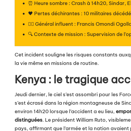
⏰ Heure sombre : Crash à 14h20, Sindar, 
🖤 Pertes déchirantes : 10 militaires décédé
👮‍♂️ Général influent : Francis Omondi Ogoll
🔍 Contexte de mission : Supervision de l’o
Cet incident souligne les risques constants auxqu
la vie même en missions de routine.
Kenya : le tragique ac
Jeudi dernier, le ciel s’est assombri pour les Fo
s’est écrasé dans la région montagneuse de Sind
environ 14h20 lorsque l’accident a eu lieu,
emport
distinguées
. Le président William Ruto, visible
pays, affirmant que l’armée et la nation avaient 