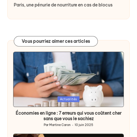
Paris, une pénurie de nourriture en cas de blocus
Vous pourriez aimer ces articles
Posted
Actualités
in
Économies en ligne : 7 erreurs qui vous coûtent cher
sans que vous le sachiez
Par
Martine Caron
10 juin 2025
Publié
par