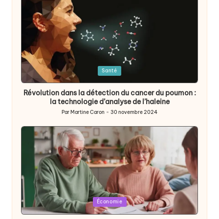
Posted
Santé
in
Révolution dans la détection du cancer du poumon :
la technologie d’analyse de l’haleine
Par
Martine Caron
30 novembre 2024
Publié
par
Posted
Économie
in