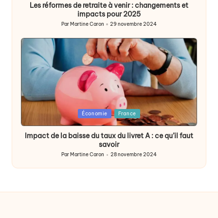
Les réformes de retraite à venir : changements et
impacts pour 2025
Par
Martine Caron
29 novembre 2024
Publié
par
Posted
Économie
France
in
Impact de la baisse du taux du livret A : ce qu’il faut
savoir
Par
Martine Caron
28 novembre 2024
Publié
par