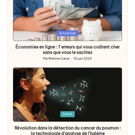
Posted
Actualités
in
Économies en ligne : 7 erreurs qui vous coûtent cher
sans que vous le sachiez
Par
Martine Caron
10 juin 2025
Publié
par
Posted
Santé
in
Révolution dans la détection du cancer du poumon :
la technologie d’analyse de l’haleine