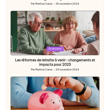
Par
Martine Caron
30 novembre 2024
Publié
par
Posted
Économie
in
Les réformes de retraite à venir : changements et
impacts pour 2025
Par
Martine Caron
29 novembre 2024
Publié
par