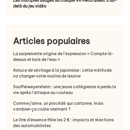
Les multiples usages du casque VR Meta Quest 3 au-
delà du jeu vidéo
Articles populaires
La surprenante origine de l’expression « Compte là-
dessus et bois de l’eau »
Astuce de séchage à la japonaise : cette méthode
va changer votre routine de lessive
Souffelweyersheim : une jeune collégienne a perdu la
vie après l’attaque au couteau
Comme j’aime, un procédé qui cartonne, mais
combien ça coûte vraiment ?
Le litre d’essence frôle les 2 € : impacts et réactions
des automobilistes