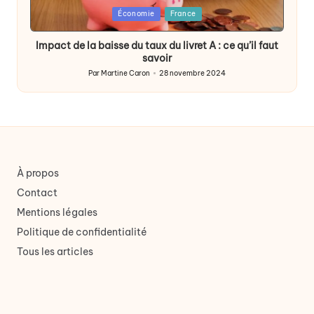
Posted
Économie
France
in
Impact de la baisse du taux du livret A : ce qu’il faut
savoir
Par
Martine Caron
28 novembre 2024
Publié
par
À propos
Contact
Mentions légales
Politique de confidentialité
Tous les articles