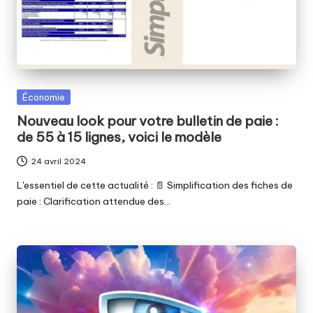
Posted
Économie
in
Nouveau look pour votre bulletin de paie :
de 55 à 15 lignes, voici le modèle
24 avril 2024
L'essentiel de cette actualité : 📄 Simplification des fiches de
paie : Clarification attendue des…