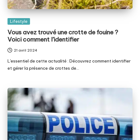
Posted
Lifestyle
in
Vous avez trouvé une crotte de fouine ?
Voici comment l’identifier
21 avril 2024
L'essentiel de cette actualité : Découvrez comment identifier
et gérer la présence de crottes de…