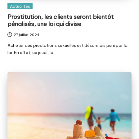
Posted
Actualités
in
Prostitution, les clients seront bientôt
pénalisés, une loi qui divise
27 juillet 2024
Acheter des prestations sexuelles est désormais puni par la
loi. En effet, ce jeudi, la…