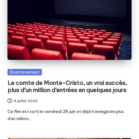
Posted
Divertissement
in
Le comte de Monte-Cristo, un vrai succès,
plus d’un million d’entrées en quelques jours
4 juillet 2024
Ce film est sorti le vendredi 28 juin et déjà il enregistre plus
d'un million…