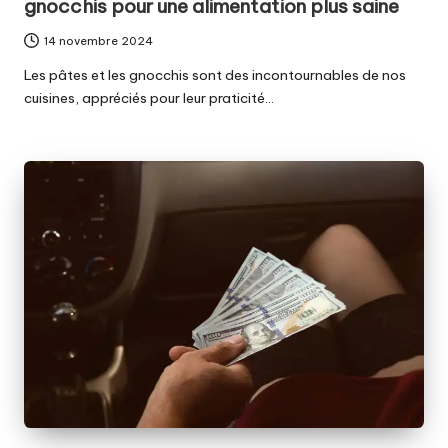
gnocchis pour une alimentation plus saine
14 novembre 2024
Les pâtes et les gnocchis sont des incontournables de nos
cuisines, appréciés pour leur praticité…