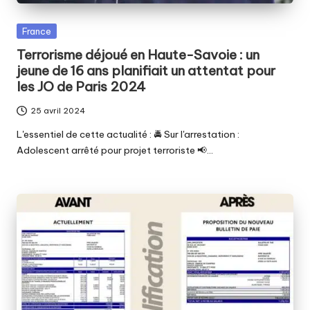
Posted
France
in
Terrorisme déjoué en Haute-Savoie : un
jeune de 16 ans planifiait un attentat pour
les JO de Paris 2024
25 avril 2024
L'essentiel de cette actualité : 🚔 Sur l'arrestation :
Adolescent arrêté pour projet terroriste 📢…