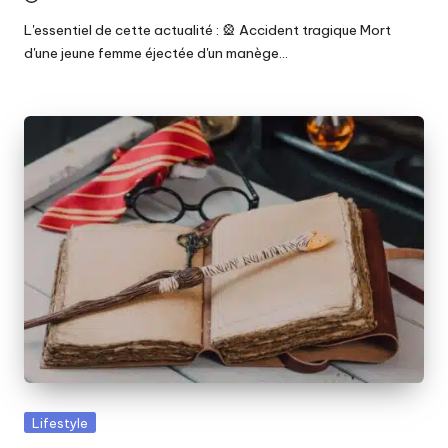
L'essentiel de cette actualité : 🎡 Accident tragique Mort
d'une jeune femme éjectée d'un manège…
Posted
Lifestyle
in