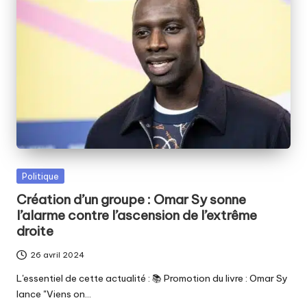
Posted
Politique
in
Création d’un groupe : Omar Sy sonne
l’alarme contre l’ascension de l’extrême
droite
26 avril 2024
L'essentiel de cette actualité : 📚 Promotion du livre : Omar Sy
lance "Viens on…