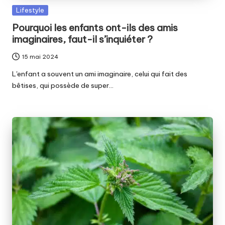
Posted
Lifestyle
in
Pourquoi les enfants ont-ils des amis
imaginaires, faut-il s’inquiéter ?
15 mai 2024
L'enfant a souvent un ami imaginaire, celui qui fait des
bêtises, qui possède de super…