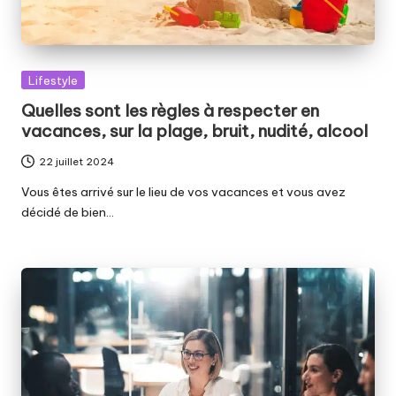
Posted
Lifestyle
in
Quelles sont les règles à respecter en
vacances, sur la plage, bruit, nudité, alcool
22 juillet 2024
Vous êtes arrivé sur le lieu de vos vacances et vous avez
décidé de bien…