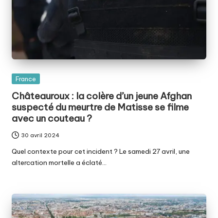
Posted
France
in
Châteauroux : la colère d’un jeune Afghan
suspecté du meurtre de Matisse se filme
avec un couteau ?
30 avril 2024
Quel contexte pour cet incident ? Le samedi 27 avril, une
altercation mortelle a éclaté…