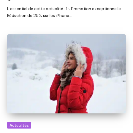
L'essentiel de cette actualité : 📉 Promotion exceptionnelle :
Réduction de 25% sur les iPhone…
Posted
Actualités
in