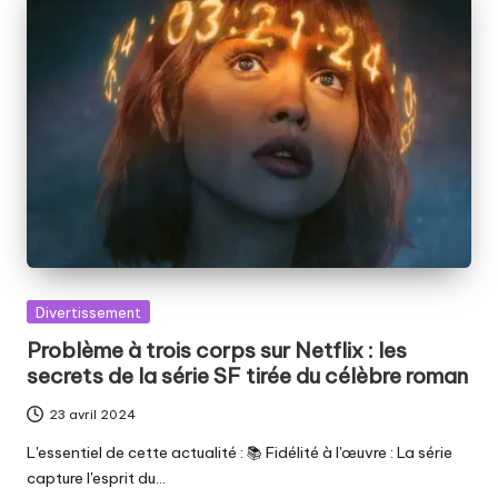
Posted
Divertissement
in
Problème à trois corps sur Netflix : les
secrets de la série SF tirée du célèbre roman
23 avril 2024
L'essentiel de cette actualité : 📚 Fidélité à l'œuvre : La série
capture l'esprit du…