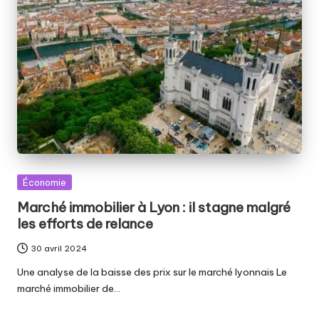
Posted
Économie
in
Marché immobilier à Lyon : il stagne malgré
les efforts de relance
30 avril 2024
Une analyse de la baisse des prix sur le marché lyonnais Le
marché immobilier de…