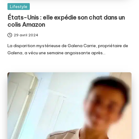
Posted
Lifestyle
in
États-Unis : elle expédie son chat dans un
colis Amazon
29 avril 2024
La disparition mystérieuse de Galena Carrie, propriétaire de
Galena, a vécu une semaine angoissante après…