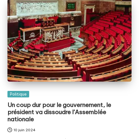
Posted
Politique
in
Un coup dur pour le gouvernement, le
président va dissoudre l’Assemblée
nationale
10 juin 2024