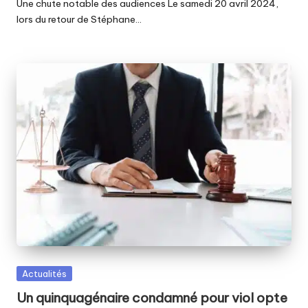
Une chute notable des audiences Le samedi 20 avril 2024,
lors du retour de Stéphane…
Posted
Actualités
in
Un quinquagénaire condamné pour viol opte