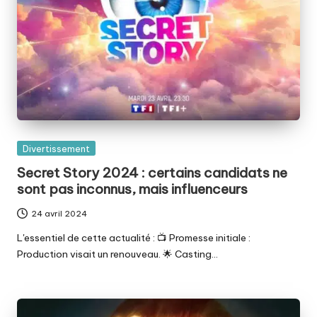
Posted
Divertissement
in
Secret Story 2024 : certains candidats ne
sont pas inconnus, mais influenceurs
24 avril 2024
L'essentiel de cette actualité : 📺 Promesse initiale :
Production visait un renouveau. 🌟 Casting…