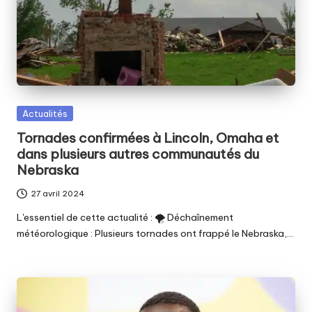
Posted
Actualités
in
Tornades confirmées à Lincoln, Omaha et
dans plusieurs autres communautés du
Nebraska
27 avril 2024
L'essentiel de cette actualité : 🌪 Déchaînement
météorologique : Plusieurs tornades ont frappé le Nebraska,…