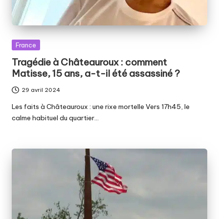
Posted
France
in
Tragédie à Châteauroux : comment
Matisse, 15 ans, a-t-il été assassiné ?
29 avril 2024
Les faits à Châteauroux : une rixe mortelle Vers 17h45, le
calme habituel du quartier…