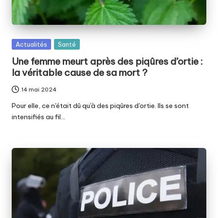
Posted
Actualités
Santé
in
Une femme meurt après des piqûres d’ortie :
la véritable cause de sa mort ?
14 mai 2024
Pour elle, ce n'était dû qu'à des piqûres d'ortie. Ils se sont
intensifiés au fil…