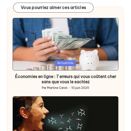
Vous pourriez aimer ces articles
Posted
Actualités
in
Économies en ligne : 7 erreurs qui vous coûtent cher
sans que vous le sachiez
Par
Martine Caron
10 juin 2025
Publié
par