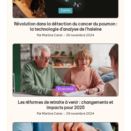
Posted
Santé
in
Révolution dans la détection du cancer du poumon :
la technologie d’analyse de l’haleine
Par
Martine Caron
30 novembre 2024
Publié
par
Posted
Économie
in
Les réformes de retraite à venir : changements et
impacts pour 2025
Par
Martine Caron
29 novembre 2024
Publié
par