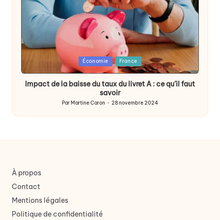
Posted
Économie
France
in
Impact de la baisse du taux du livret A : ce qu’il faut
savoir
Par
Martine Caron
28 novembre 2024
Publié
par
À propos
Contact
Mentions légales
Politique de confidentialité