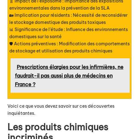
🧬 Impact de l’exposome : Importance des expositions
environnementales dans la prévention de la SLA
🏡 Implication pour résidents : Nécessité de reconsidérer
le stockage domestique des produits toxiques
📊 Significance de l’étude : Influence des environnements
domestiques sur la santé
🛡️ Actions préventives : Modification des comportements
de stockage et utilisation des produits chimiques
Prescriptions élargies pour les infirmières, ne
faudrait-il pas aussi plus de médecins en
France ?
Voici ce que vous devez savoir sur ces découvertes
inquiétantes.
Les produits chimiques
incriminés