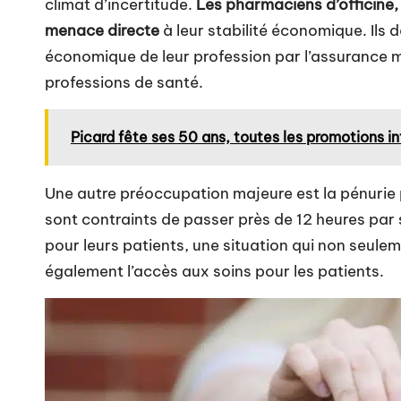
climat d’incertitude.
Les pharmaciens d’officine,
menace directe
à leur stabilité économique. Ils
économique de leur profession par l’assurance 
professions de santé.
Picard fête ses 50 ans, toutes les promotions i
Une autre préoccupation majeure est
la pénurie
sont contraints de passer près de 12 heures par
pour leurs patients, une situation qui non seule
également l’accès aux soins pour les patients.