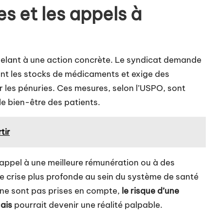
s et les appels à
pelant à une action concrète. Le syndicat demande
t les stocks de médicaments et exige des
er les pénuries. Ces mesures, selon l’USPO, sont
le bien-être des patients.
tir
 appel à une meilleure rémunération ou à des
une crise plus profonde au sein du système de santé
 ne sont pas prises en compte,
le risque d’une
çais
pourrait devenir une réalité palpable.