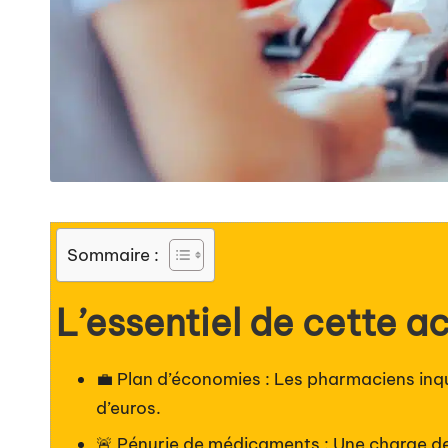
Sommaire :
L’essentiel de cette ac
💼 Plan d’économies : Les pharmaciens inqui
d’euros.
🚨 Pénurie de médicaments : Une charge de