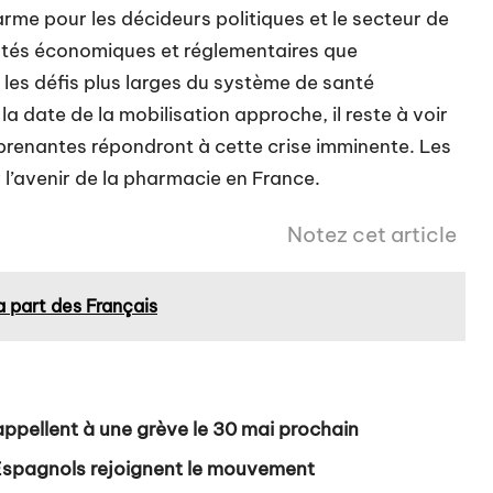
rme pour les décideurs politiques et le secteur de
icultés économiques et réglementaires que
 les défis plus larges du système de santé
 date de la mobilisation approche, il reste à voir
prenantes répondront à cette crise imminente. Les
l’avenir de la pharmacie en France.
Notez cet article
a part des Français
ppellent à une grève le 30 mai prochain
 Espagnols rejoignent le mouvement