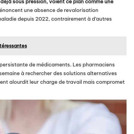
 déjà sous pression, voient ce plan comme une
 dénoncent une absence de revalorisation
maladie depuis 2022, contrairement à d’autres
ntéressantes
 persistante de médicaments
. Les pharmaciens
 semaine à rechercher des solutions alternatives
ment alourdit leur charge de travail mais compromet