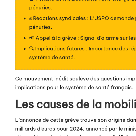
pénuries.
✊ Réactions syndicales : L’USPO demande p
pénuries.
📢 Appel à la grève : Signal d’alarme sur le
🔍 Implications futures : Importance des r
système de santé.
Ce mouvement inédit soulève des questions impo
implications pour le système de santé français.
Les causes de la mobi
L’annonce de cette grève trouve son origine dan
milliards d’euros pour 2024, annoncé par le mini