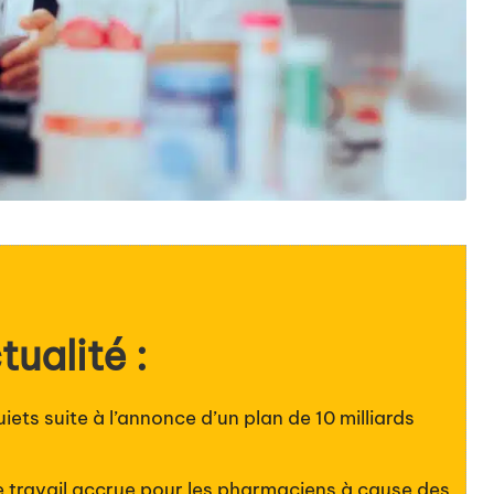
tualité :
ets suite à l’annonce d’un plan de 10 milliards
 travail accrue pour les pharmaciens à cause des