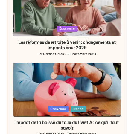
Posted
Économie
in
Les réformes de retraite à venir : changements et
impacts pour 2025
Par
Martine Caron
29 novembre 2024
Publié
par
Posted
Économie
France
in
Impact de la baisse du taux du livret A : ce qu’il faut
savoir