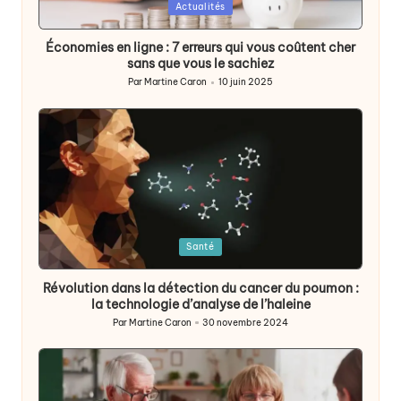
Posted
Actualités
in
Économies en ligne : 7 erreurs qui vous coûtent cher
sans que vous le sachiez
Par
Martine Caron
10 juin 2025
Publié
par
Posted
Santé
in
Révolution dans la détection du cancer du poumon :
la technologie d’analyse de l’haleine
Par
Martine Caron
30 novembre 2024
Publié
par