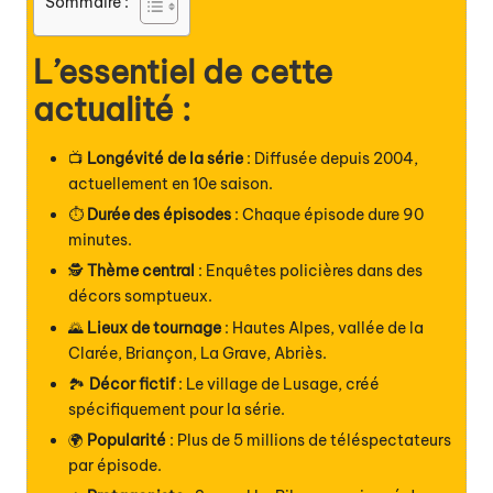
Sommaire :
L’essentiel de cette
actualité :
📺
Longévité de la série
: Diffusée depuis 2004,
actuellement en 10e saison.
⏱
Durée des épisodes
: Chaque épisode dure 90
minutes.
🕵️
Thème central
: Enquêtes policières dans des
décors somptueux.
🌄
Lieux de tournage
: Hautes Alpes, vallée de la
Clarée, Briançon, La Grave, Abriès.
🏞
Décor fictif
: Le village de Lusage, créé
spécifiquement pour la série.
🌍
Popularité
: Plus de 5 millions de téléspectateurs
par épisode.