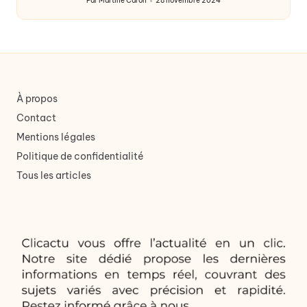
Par
Martine Caron
28 novembre 2024
Publié
par
À propos
Contact
Mentions légales
Politique de confidentialité
Tous les articles