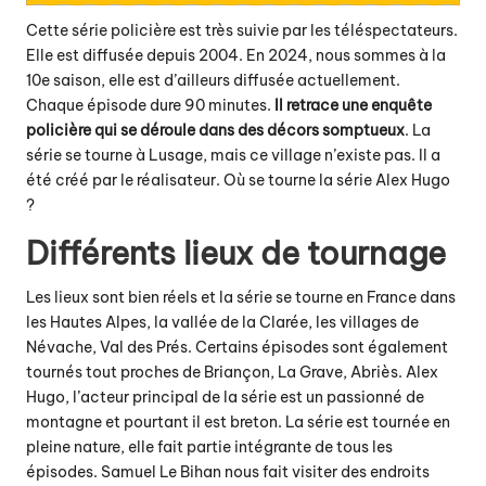
Cette série policière est très suivie par les téléspectateurs.
Elle est diffusée depuis 2004. En 2024, nous sommes à la
10e saison, elle est d’ailleurs diffusée actuellement.
Chaque épisode dure 90 minutes.
Il retrace une enquête
policière qui se déroule dans des décors somptueux
. La
série se tourne à Lusage, mais ce village n’existe pas. Il a
été créé par le réalisateur. Où se tourne la série Alex Hugo
?
Différents lieux de tournage
Les lieux sont bien réels et la série se tourne en France dans
les Hautes Alpes, la vallée de la Clarée, les villages de
Névache, Val des Prés. Certains épisodes sont également
tournés tout proches de Briançon, La Grave, Abriès. Alex
Hugo,
l’acteur principal de la série
est un passionné de
montagne et pourtant il est breton. La série est tournée en
pleine nature, elle fait partie intégrante de tous les
épisodes. Samuel Le Bihan nous fait visiter des endroits