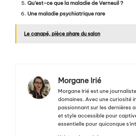
Qu’est-ce que la maladie de Verneuil ?
Une maladie psychiatrique rare
Le canapé, pièce phare du salon
Morgane Irié
Morgane Irié est une journalis
domaines. Avec une curiosité in
passionnant sur les dernières 
et style accessible pour captiv
essentielle pour quiconque s'in