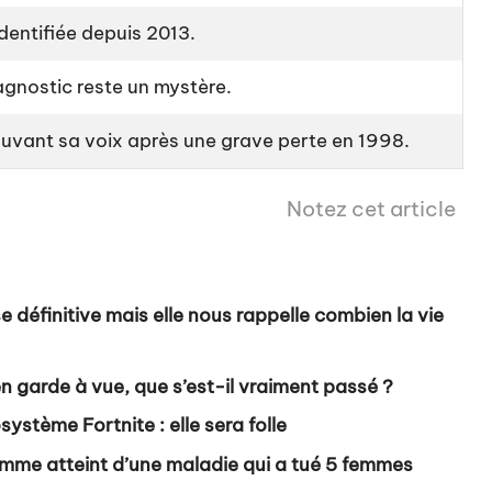
identifiée depuis 2013.
gnostic reste un mystère.
rouvant sa voix après une grave perte en 1998.
Notez cet article
 définitive mais elle nous rappelle combien la vie
 garde à vue, que s’est-il vraiment passé ?
ystème Fortnite : elle sera folle
’homme atteint d’une maladie qui a tué 5 femmes