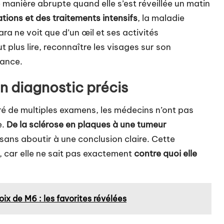
 manière abrupte
quand elle s’est réveillée un matin
tions et des traitements intensifs
, la maladie
ra ne voit que d’un œil et ses activités
 plus lire, reconnaître les visages sur son
tance.
n diagnostic précis
gré de multiples examens, les médecins n’ont pas
e.
De la sclérose en plaques à une tumeur
 sans aboutir à une conclusion claire. Cette
, car elle ne sait pas exactement
contre quoi elle
hoix de M6 : les favorites révélées