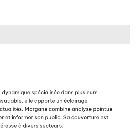
te dynamique spécialisée dans plusieurs
satiable, elle apporte un éclairage
actualités. Morgane combine analyse pointue
er et informer son public. Sa couverture est
téresse à divers secteurs.