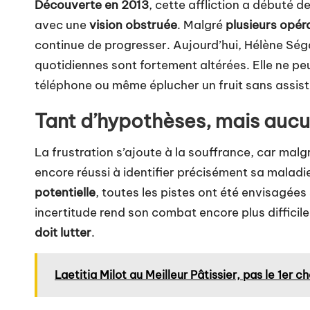
Découverte en 2013
, cette affliction a débuté
de
avec une
vision obstruée
. Malgré
plusieurs opéra
continue de progresser. Aujourd’hui, Hélène Séga
quotidiennes sont fortement altérées. Elle ne peut
téléphone ou même éplucher un fruit sans assis
Tant d’hypothèses, mais aucu
La frustration s’ajoute à la souffrance, car mal
encore réussi à identifier précisément sa maladi
potentielle
, toutes les pistes ont été envisagées
incertitude rend son combat encore plus difficile
doit lutter
.
Laetitia Milot au Meilleur Pâtissier, pas le 1er c