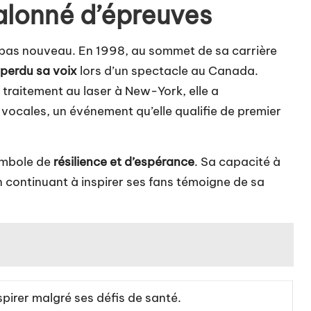
alonné d’épreuves
 pas nouveau. En 1998, au sommet de sa carrière
perdu sa voix
lors d’un spectacle au Canada.
n traitement au laser à New-York, elle a
vocales, un événement qu’elle qualifie de premier
ymbole de
résilience et d’espérance
. Sa capacité à
 continuant à inspirer ses fans témoigne de sa
pirer malgré ses défis de santé.