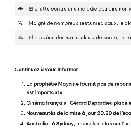
👁️
Elle lutte contre une maladie oculaire non 
🔍
Malgré de nombreux tests médicaux, le dia
🙏
Elle a vécu des « miracles » de santé, ret
Continuez à vous informer :
La prophétie Maya ne fournit pas de réponse
est importante
Cinéma français : Gérard Depardieu placé en
Nouveautés de la mise à jour 29.20 de l’écos
Australie : à Sydney, nouvelles infos sur l