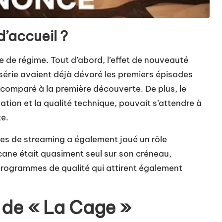
d’accueil ?
e de régime. Tout d’abord, l’effet de nouveauté
série avaient déjà dévoré les premiers épisodes
al comparé à la première découverte. De plus, le
ation et la qualité technique, pouvait s’attendre à
te.
mes de streaming a également joué un rôle
cane était quasiment seul sur son créneau,
e programmes de qualité qui attirent également
 de « La Cage »