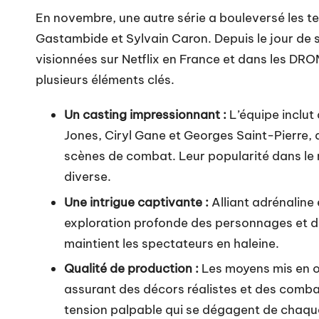
En novembre, une autre série a bouleversé les t
Gastambide et Sylvain Caron. Depuis le jour de sa 
visionnées sur Netflix en France et dans les D
plusieurs éléments clés.
Un casting impressionnant :
L’équipe inclut
Jones, Ciryl Gane et Georges Saint-Pierre,
scènes de combat. Leur popularité dans le
diverse.
Une intrigue captivante :
Alliant adrénalin
exploration profonde des personnages et de
maintient les spectateurs en haleine.
Qualité de production :
Les moyens mis en œ
assurant des décors réalistes et des combat
tension palpable qui se dégagent de chaqu