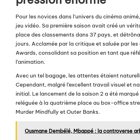
Pour les novices dans l’univers du cinéma animé
jeu vidéo. Sa première saison avait créé un vér
place des classements dans 37 pays, et détrôna
jours. Acclamée par la critique et saluée par les
Awards, consolidant sa position en tant que ré
l’animation.
Avec un tel bagage, les attentes étaient naturel
Cependant, malgré l’excellent travail visuel et nar
initial. Le lancement de la saison 2 a été marqué
reléguée à la quatrième place au box-office str
Murder Mindfully et Outer Banks.
Ousmane Dembélé, Mbappé : la controverse arb