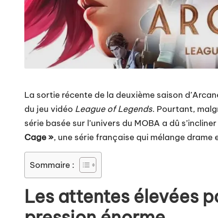
La sortie récente de la deuxième saison d’Arcan
du jeu vidéo
League of Legends
. Pourtant, mal
série basée sur l’univers du MOBA a dû s’inclin
Cage »
, une série française qui mélange drame 
Sommaire :
Les attentes élevées p
pression énorme