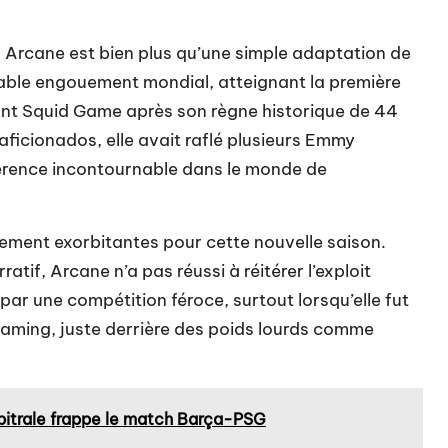
, Arcane est bien plus qu’une simple adaptation de
itable engouement mondial, atteignant la première
nt Squid Game après son règne historique de 44
 aficionados, elle avait raflé plusieurs Emmy
férence incontournable dans le monde de
lement exorbitantes pour cette nouvelle saison.
ratif, Arcane n’a pas réussi à réitérer l’exploit
 par une compétition féroce, surtout lorsqu’elle fut
eaming, juste derrière des poids lourds comme
itrale frappe le match Barça-PSG