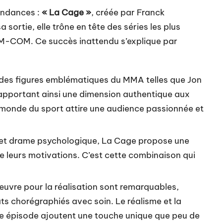
endances :
« La Cage »
, créée par Franck
sortie, elle trône en tête des séries les plus
ROM-COM. Ce succès inattendu s’explique par
 des figures emblématiques du MMA telles que Jon
 apportant ainsi une dimension authentique aux
 monde du sport attire une audience passionnée et
e et drame psychologique, La Cage propose une
 leurs motivations. C’est cette combinaison qui
uvre pour la réalisation sont remarquables,
s chorégraphiés avec soin. Le réalisme et la
e épisode ajoutent une touche unique que peu de