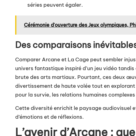
séries peuvent égaler.
Cérémonie d'ouverture des Jeux olympiques, Ph
Des comparaisons inévitables
Comparer Arcane et La Cage peut sembler injust
univers fantastique inspiré d’un jeu vidéo tandis
brute des arts martiaux. Pourtant, ces deux œu
divertissement de haute volée tout en explorant 
pour la survie, les relations humaines complexes 
Cette diversité enrichit le paysage audiovisuel 
d’émotions et de réflexions.
L’avenir d’Arcane : que