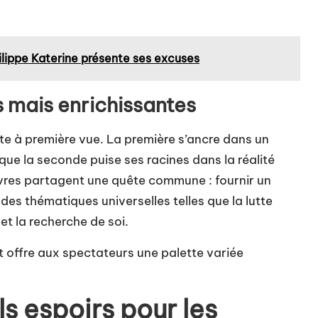
ilippe Katerine présente ses excuses
 mais enrichissantes
e à première vue. La première s’ancre dans un
 que la seconde puise ses racines dans la réalité
vres partagent une quête commune : fournir un
des thématiques universelles telles que la lutte
et la recherche de soi.
et offre aux spectateurs une palette variée
ls espoirs pour les