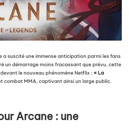
e a suscité une immense anticipation parmi les fans
gré un démarrage moins fracassant que prévu, cette
er devant le nouveau phénomène Netflix :
« La
et combat MMA, captivant ainsi un large public.
our Arcane : une