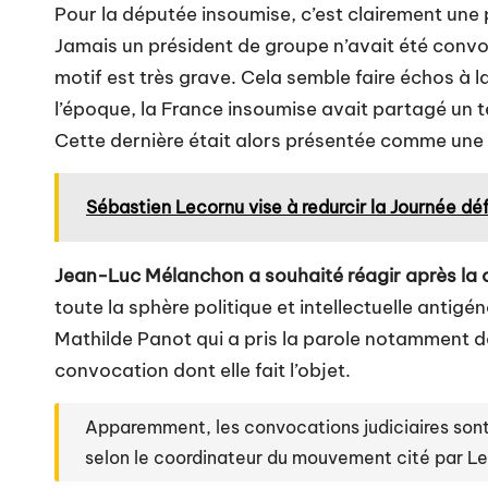
Pour la députée insoumise, c’est clairement une 
Jamais un président de groupe n’avait été convoq
motif est très grave. Cela semble faire échos à l
l’époque, la France insoumise avait partagé un t
Cette dernière était alors présentée comme une 
Sébastien Lecornu vise à redurcir la Journée dé
Jean-Luc Mélanchon a souhaité réagir après la 
toute la sphère politique et intellectuelle antig
Mathilde Panot qui a pris la parole notamment da
convocation dont elle fait l’objet.
Apparemment, les convocations judiciaires sont 
selon le coordinateur du mouvement cité par L