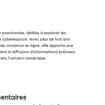
b passionnée, dédiée à explorer les
u cyberespace. Avec plus de huit ans
de contenus en ligne, elle apporte une
ns la diffusion d'informations précises,
dans l'univers numérique.
ntaires