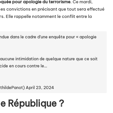
quée pour apologie du terrorisme
. Ce mardi,
es convictions en précisant que tout sera effectué
s. Elle rappelle notamment le conflit entre la
endue dans le cadre d’une enquête pour « apologie
aucune intimidation de quelque nature que ce soit
cide en cours contre le…
thildePanot)
April 23, 2024
5e République ?