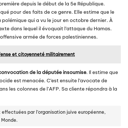
première depuis le début de la 5e République.
ué pour des faits de ce genre. Elle estime que le
a polémique qui a vu le jour en octobre dernier. À
exte dans lequel il évoquait l’attaque du Hamas.
offensive armée de forces palestiniennes.
fense et citoyenneté militairement
convocation de la députée insoumise
. Il estime que
énocide est menacée. C’est ensuite l’avocate de
ns les colonnes de l’AFP. Sa cliente répondra à la
effectuées par l’organisation juive européenne,
e Monde.