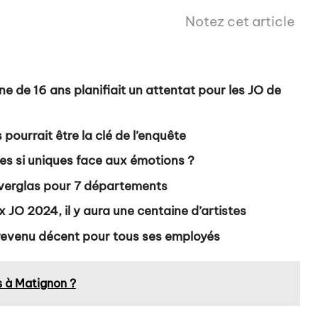
Notez cet article
e de 16 ans planifiait un attentat pour les JO de
pourrait être la clé de l’enquête
es si uniques face aux émotions ?
 verglas pour 7 départements
O 2024, il y aura une centaine d’artistes
 revenu décent pour tous ses employés
s à Matignon ?