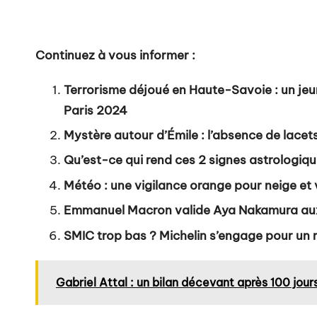
Continuez à vous informer :
Terrorisme déjoué en Haute-Savoie : un jeun
Paris 2024
Mystère autour d’Émile : l’absence de lacets 
Qu’est-ce qui rend ces 2 signes astrologiqu
Météo : une vigilance orange pour neige et
Emmanuel Macron valide Aya Nakamura aux J
SMIC trop bas ? Michelin s’engage pour un
Gabriel Attal : un bilan décevant après 100 jour