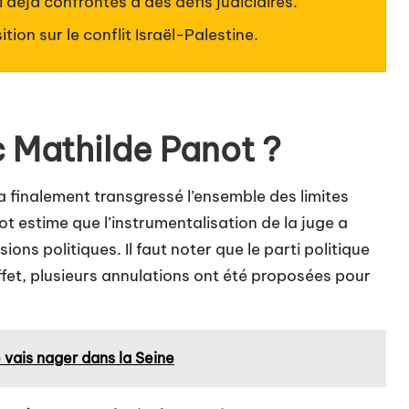
 déjà confrontés à des défis judiciaires.
ion sur le conflit Israël-Palestine.
c Mathilde Panot ?
 finalement transgressé l’ensemble des limites
 estime que l’instrumentalisation de la juge a
ions politiques. Il faut noter que le parti politique
ffet, plusieurs annulations ont été proposées pour
e vais nager dans la Seine