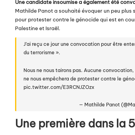
Une candidate insoumise a également été convo
Mathilde Panot a souhaité évoquer un peu plus s
pour protester contre le génocide qui est en cour
Palestine et Israël.
J’ai reçu ce jour une convocation pour être ent
du terrorisme ».
Nous ne nous tairons pas. Aucune convocation, 
ne nous empêchera de protester contre le géno
pic.twitter.com/E3RCNJZOzx
— Mathilde Panot (@Ma
Une première dans la 