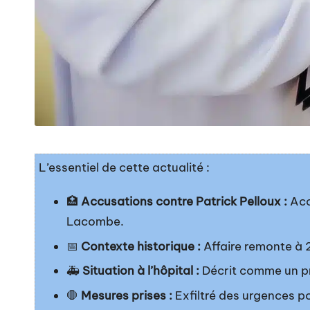
L’essentiel de cette actualité :
🏥
Accusations contre Patrick Pelloux :
Acc
Lacombe.
📅
Contexte historique :
Affaire remonte à 
🚑
Situation à l’hôpital :
Décrit comme un pré
🛑
Mesures prises :
Exfiltré des urgences po