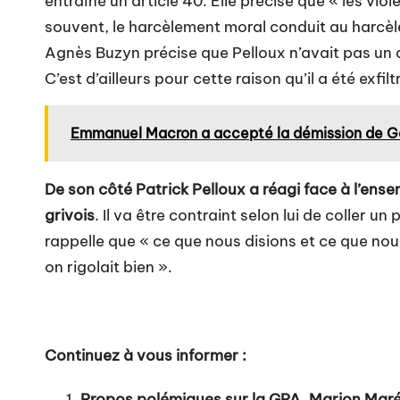
entraîné un article 40. Elle précise que « les vio
souvent, le harcèlement moral conduit au harcèl
Agnès Buzyn précise que Pelloux n’avait pas un
C’est d’ailleurs pour cette raison qu’il a été exfil
Emmanuel Macron a accepté la démission de Ga
De son côté Patrick Pelloux a réagi face à l’en
grivois
. Il va être contraint selon lui de coller 
rappelle que « ce que nous disions et ce que nous 
on rigolait bien ».
Continuez à vous informer :
Propos polémiques sur la GPA, Marion Maréc