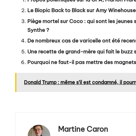
Le Biopic Back to Black sur Amy Winehouse d
Piège mortel sur Coco : qui sont les jeunes 
Synthe ?
De nombreux cas de varicelle ont été recens
Une recette de grand-mère qui fait le buzz 
Pourquoi ne faut-il pas mettre des magnets 
Donald Trump : même s’il est condamné, il pourr
Martine Caron