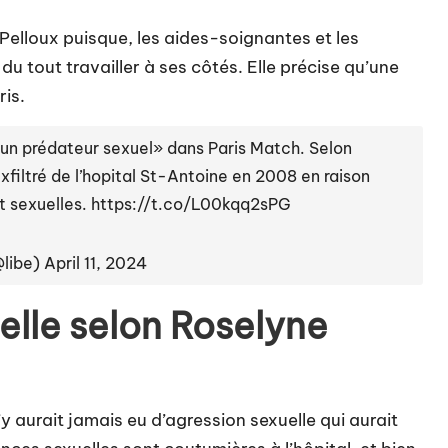
Pelloux puisque, les aides-soignantes et les
 du tout travailler à ses côtés. Elle précise qu’une
ris.
un prédateur sexuel» dans Paris Match. Selon
xfiltré de l’hopital St-Antoine en 2008 en raison
t sexuelles.
https://t.co/L00kqq2sPG
@libe)
April 11, 2024
elle selon Roselyne
’y aurait jamais eu d’agression sexuelle qui aurait