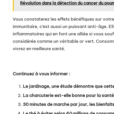
Révolution dans la détection du cancer du poumo
Vous constaterez les effets bénéfiques sur votre 
immunitaire, c’est aussi un puissant anti-âge. El
inflammatoires qui en font une alliée si vous sou
considérée comme un véritable or vert. Consomme
vivrez en meilleure santé.
Continuez à vous informer :
Le jardinage, une étude démontre que cette 
La charcuterie est-elle bonne pour la santé 
30 minutes de marche par jour, les bienfait
Le thé à éviter selon 60 millions de consom