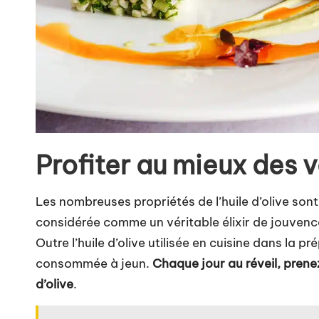
Profiter au mieux des ve
Les nombreuses propriétés
de l’huile d’olive so
considérée comme un véritable élixir de jouvence
Outre l’huile d’olive utilisée en cuisine dans la p
consommée à jeun.
Chaque jour au réveil, prenez
d’olive
.