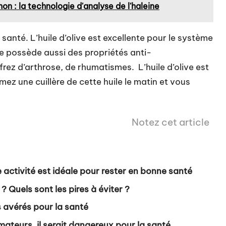
n : la technologie d'analyse de l'haleine
santé. L’huile d’olive est excellente pour le système
le possède aussi des propriétés anti-
ffrez d’arthrose, de rhumatismes. L’huile d’olive est
z une cuillère de cette huile le matin et vous
Notez cet article
activité est idéale pour rester en bonne santé
? Quels sont les pires à éviter ?
s avérés pour la santé
mateurs, il serait dangereux pour la santé