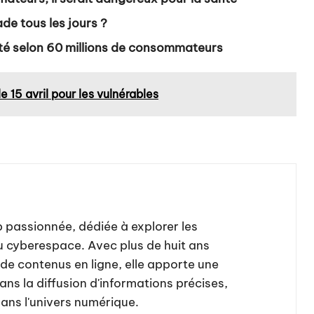
de tous les jours ?
nté selon 60 millions de consommateurs
 15 avril pour les vulnérables
b passionnée, dédiée à explorer les
u cyberespace. Avec plus de huit ans
de contenus en ligne, elle apporte une
ns la diffusion d'informations précises,
dans l'univers numérique.