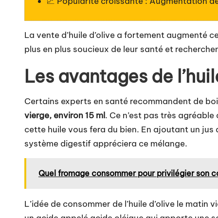
📈 Popularité croissante : Augmentation d
La vente d’huile d’olive a fortement augmenté 
plus en plus soucieux de leur santé et recherchen
Les avantages de l’huil
Certains experts en santé recommandent de boir
vierge, environ 15 ml
. Ce n’est pas très agréabl
cette huile vous fera du bien. En ajoutant un jus 
système digestif appréciera ce mélange.
Quel fromage consommer pour privilégier son coeu
L’idée de consommer de l’huile d’olive le matin v