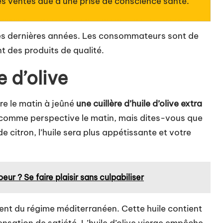
es ventes due à une prise de conscience santé.
ces dernières années. Les consommateurs sont de
t des produits de qualité.
e d’olive
e le matin à jeûné
une cuillère d’huile d’olive extra
e comme perspective le matin, mais dites-vous que
de citron, l’huile sera plus appétissante et votre
r ? Se faire plaisir sans culpabiliser
ient du régime méditerranéen. Cette huile contient