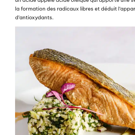
un acide appelé acide oléique qui apporte une se
la formation des radicaux libres et déduit l’appar
d’antioxydants.