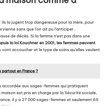
 la maison comme à
ils la jugent trop dangereuse pour la mère, pour
urvienne sans que l’on ait pu l’anticiper.
 cause de décès.
Si la femme n’est pas dans une
puis la loi Kouchner en 2001, les femmes peuvent
les vont accoucher et le type de soins qu’elles veulent
 partout en France ?
pas accordée aux sages-femmes qui pratiquent
maison est pris en charge par la Sécurité sociale,
France, il y a 27 000 sages-femmes et seulement 65