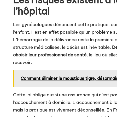
Les risques existent à
l’hôpital
Les gynécologues dénoncent cette pratique, car 
l’enfant. Il est en effet possible qu’un problème s
L’hémorragie de la délivrance reste la première
structure
médicalisée, le décès est inévitable.
De
choisir leur professionnel de santé
, le lieu où el
recevoir.
Comment éliminer le moustique tigre, désormais
Cette loi oblige aussi une assurance qui n’est 
l’accouchement à domicile. L’accouchement à la 
mais la pratique est vivement déconseillée. En 