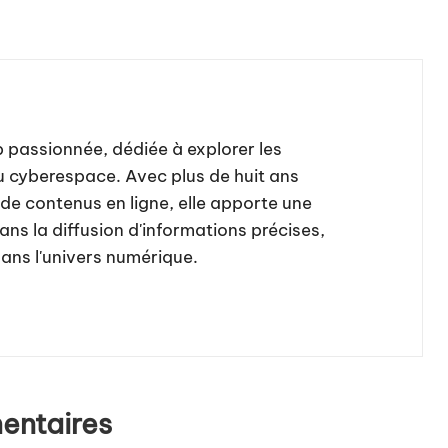
b passionnée, dédiée à explorer les
u cyberespace. Avec plus de huit ans
de contenus en ligne, elle apporte une
ns la diffusion d'informations précises,
dans l'univers numérique.
ntaires