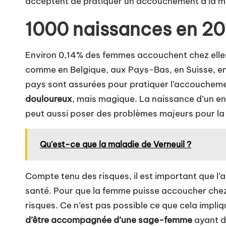
acceptent de pratiquer un accouchement à la m
1000 naissances en 20
Environ 0,14% des femmes accouchent chez elles.
comme en Belgique, aux Pays-Bas, en Suisse, en
pays sont assurées pour pratiquer l’accoucheme
douloureux
, mais magique. La naissance d’un en
peut aussi poser des problèmes majeurs pour la 
Qu'est-ce que la maladie de Verneuil ?
Compte tenu des risques, il est important que l
santé. Pour que la femme puisse accoucher chez el
risques. Ce n’est pas possible ce que cela impli
d’être accompagnée d’une sage-femme
ayant d