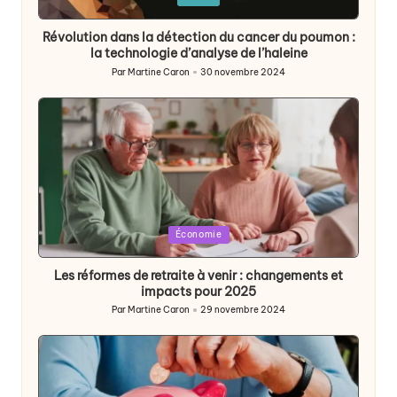
in
Révolution dans la détection du cancer du poumon :
la technologie d’analyse de l’haleine
Par
Martine Caron
30 novembre 2024
Publié
par
Posted
Économie
in
Les réformes de retraite à venir : changements et
impacts pour 2025
Par
Martine Caron
29 novembre 2024
Publié
par