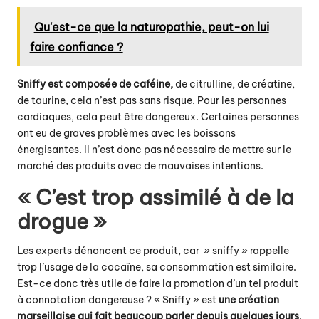
Qu'est-ce que la naturopathie, peut-on lui
faire confiance ?
Sniffy est composée de caféine,
de citrulline, de créatine,
de taurine, cela n’est pas sans risque. Pour les personnes
cardiaques, cela peut être dangereux. Certaines personnes
ont eu de graves problèmes avec les boissons
énergisantes. Il n’est donc pas nécessaire de mettre sur le
marché des produits avec de mauvaises intentions.
« C’est trop assimilé à de la
drogue »
Les experts dénoncent ce produit, car » sniffy » rappelle
trop l’usage de la cocaïne, sa consommation est similaire.
Est-ce donc très utile de faire la promotion d’un tel produit
à connotation dangereuse ? « Sniffy » est
une création
marseillaise qui fait beaucoup parler depuis quelques jours
.