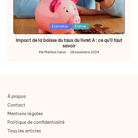
Posted
Économie
France
in
Impact de la baisse du taux du livret A : ce qu’il faut
savoir
Par
Martine Caron
28 novembre 2024
Publié
par
À propos
Contact
Mentions légales
Politique de confidentialité
Tous les articles