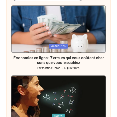
Posted
Actualités
in
Économies en ligne : 7 erreurs qui vous coûtent cher
sans que vous le sachiez
Par
Martine Caron
10 juin 2025
Publié
par
Posted
Santé