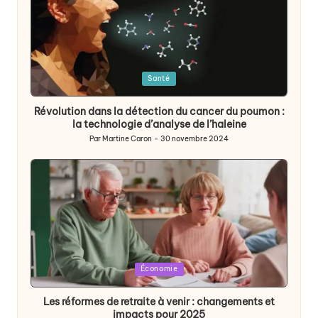
Posted
Santé
in
Révolution dans la détection du cancer du poumon :
la technologie d’analyse de l’haleine
Par
Martine Caron
30 novembre 2024
Publié
par
Posted
Économie
in
Les réformes de retraite à venir : changements et
impacts pour 2025