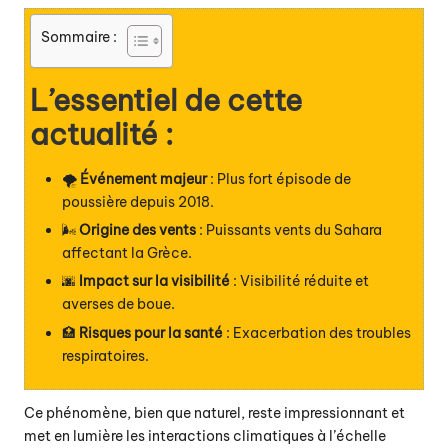
Sommaire :
L’essentiel de cette
actualité :
🌪️
Événement majeur
: Plus fort épisode de
poussière depuis 2018.
🌬️
Origine des vents
: Puissants vents du Sahara
affectant la Grèce.
🌆
Impact sur la visibilité
: Visibilité réduite et
averses de boue.
🏥
Risques pour la santé
: Exacerbation des troubles
respiratoires.
Ce phénomène, bien que naturel, reste impressionnant et
met en lumière les interactions climatiques à l’échelle