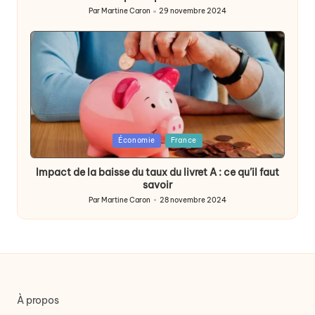
Par
Martine Caron
29 novembre 2024
Publié
par
Posted
Économie
France
in
Impact de la baisse du taux du livret A : ce qu’il faut
savoir
Par
Martine Caron
28 novembre 2024
Publié
par
À propos