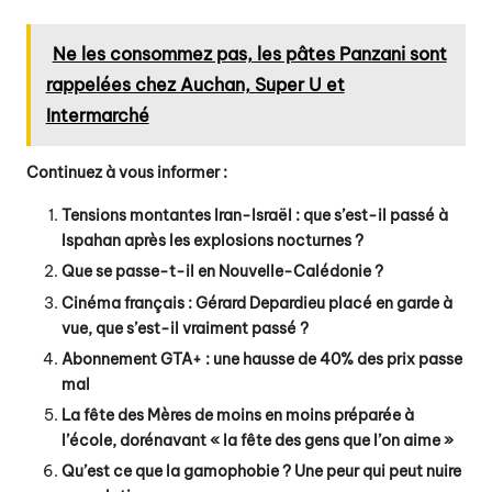
Ne les consommez pas, les pâtes Panzani sont
rappelées chez Auchan, Super U et
Intermarché
Continuez à vous informer :
Tensions montantes Iran-Israël : que s’est-il passé à
Ispahan après les explosions nocturnes ?
Que se passe-t-il en Nouvelle-Calédonie ?
Cinéma français : Gérard Depardieu placé en garde à
vue, que s’est-il vraiment passé ?
Abonnement GTA+ : une hausse de 40% des prix passe
mal
La fête des Mères de moins en moins préparée à
l’école, dorénavant « la fête des gens que l’on aime »
Qu’est ce que la gamophobie ? Une peur qui peut nuire