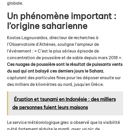
globale.
Un phénomène important :
l’origine saharienne
Kostas Lagouvardos, directeur de recherches à
l’Observatoire d’Athènes, souligne l’ampleur de
l’événement : « C’est le plus sérieux épisode de
concentration de poussière et de sable depuis mars 2018 ».
Ces nuages de poussière sont le résultat de puissants vents
du sud qui ont balayé ces derniers jours le Sahara
,
capturant des particules fines pour les déposer ensuite sur
des milliers de kilomètres au nord,
jusqu’en Grèce
.
Éruption et tsunami en Indonésie : des milliers
de personnes fuient leurs maisons
Le service météorologique grec a observé que la visibilité
a été fortement réduite le mardi, avec un pic de