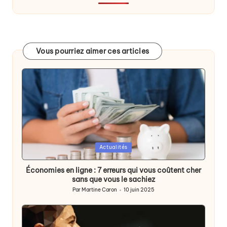
Vous pourriez aimer ces articles
Posted
Actualités
in
Économies en ligne : 7 erreurs qui vous coûtent cher
sans que vous le sachiez
Par
Martine Caron
10 juin 2025
Publié
par