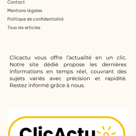
Contact
Mentions légales
Politique de confidentialité
Tous les articles