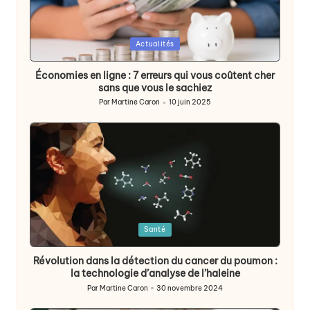
Posted
Actualités
in
Économies en ligne : 7 erreurs qui vous coûtent cher
sans que vous le sachiez
Par
Martine Caron
10 juin 2025
Publié
par
Posted
Santé
in
Révolution dans la détection du cancer du poumon :
la technologie d’analyse de l’haleine
Par
Martine Caron
30 novembre 2024
Publié
par