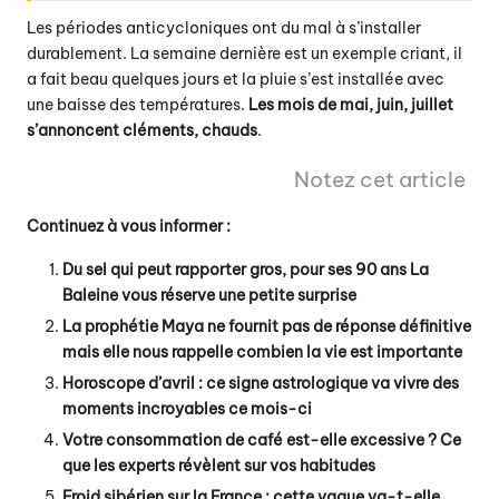
Les périodes anticycloniques ont du mal à s’installer
durablement. La semaine dernière est un exemple criant, il
a fait beau quelques jours et la pluie s’est installée avec
une baisse des températures.
Les mois de mai, juin, juillet
s’annoncent cléments, chauds
.
Notez cet article
Continuez à vous informer :
Du sel qui peut rapporter gros, pour ses 90 ans La
Baleine vous réserve une petite surprise
La prophétie Maya ne fournit pas de réponse définitive
mais elle nous rappelle combien la vie est importante
Horoscope d’avril : ce signe astrologique va vivre des
moments incroyables ce mois-ci
Votre consommation de café est-elle excessive ? Ce
que les experts révèlent sur vos habitudes
Froid sibérien sur la France : cette vague va-t-elle