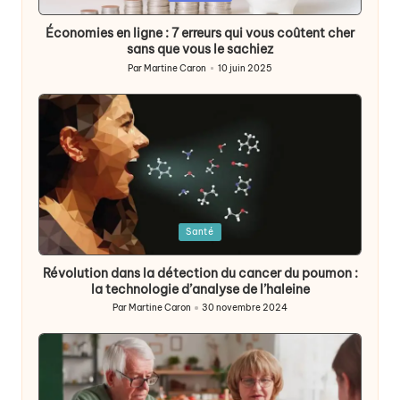
in
Économies en ligne : 7 erreurs qui vous coûtent cher
sans que vous le sachiez
Par
Martine Caron
10 juin 2025
Publié
par
Posted
Santé
in
Révolution dans la détection du cancer du poumon :
la technologie d’analyse de l’haleine
Par
Martine Caron
30 novembre 2024
Publié
par