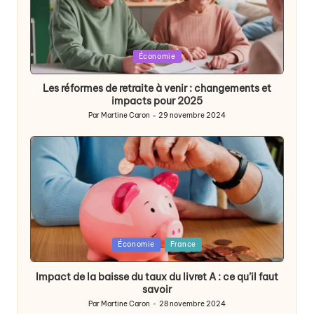
Posted
Économie
in
Les réformes de retraite à venir : changements et
impacts pour 2025
Par
Martine Caron
29 novembre 2024
Publié
par
Posted
Économie
France
in
Impact de la baisse du taux du livret A : ce qu’il faut
savoir
Par
Martine Caron
28 novembre 2024
Publié