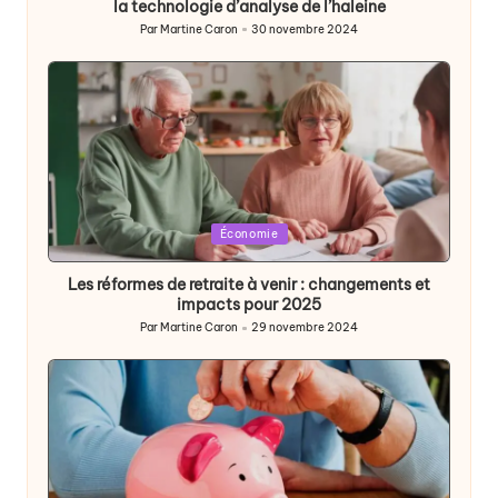
la technologie d’analyse de l’haleine
Par
Martine Caron
30 novembre 2024
Publié
par
Posted
Économie
in
Les réformes de retraite à venir : changements et
impacts pour 2025
Par
Martine Caron
29 novembre 2024
Publié
par