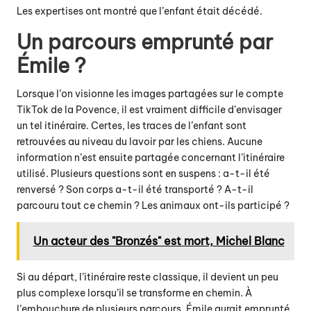
Les expertises ont montré que l’enfant était décédé.
Un parcours emprunté par
Émile ?
Lorsque l’on visionne les images partagées sur le compte
TikTok de la Povence, il est vraiment difficile d’envisager
un tel itinéraire. Certes, les traces de l’enfant sont
retrouvées au niveau du lavoir par les chiens. Aucune
information n’est ensuite partagée concernant l’itinéraire
utilisé. Plusieurs questions sont en suspens :
a-t-il été
renversé
? Son corps a-t-il été transporté ? A-t-il
parcouru tout ce chemin ? Les animaux ont-ils participé ?
Un acteur des "Bronzés" est mort, Michel Blanc
Si au départ, l’itinéraire reste classique, il devient un peu
plus complexe lorsqu’il se transforme en chemin. À
l’embouchure de plusieurs parcours, Émile aurait emprunté