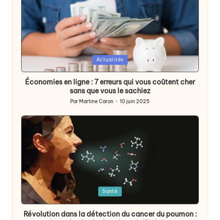
Posted
Actualités
in
Économies en ligne : 7 erreurs qui vous coûtent cher
sans que vous le sachiez
Par
Martine Caron
10 juin 2025
Publié
par
Posted
Santé
in
Révolution dans la détection du cancer du poumon :