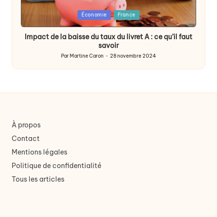
Posted
Économie
France
in
Impact de la baisse du taux du livret A : ce qu’il faut
savoir
Par
Martine Caron
28 novembre 2024
Publié
par
À propos
Contact
Mentions légales
Politique de confidentialité
Tous les articles