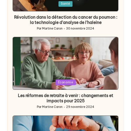
Posted
Santé
in
Révolution dans la détection du cancer du poumon :
la technologie d’analyse de l’haleine
Par
Martine Caron
30 novembre 2024
Publié
par
Posted
Économie
in
Les réformes de retraite à venir : changements et
impacts pour 2025
Par
Martine Caron
29 novembre 2024
Publié
par