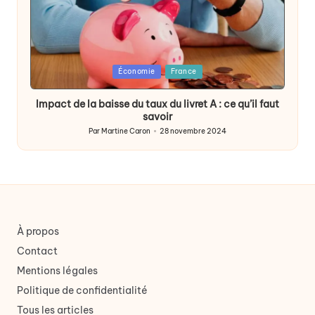
Posted
Économie
France
in
Impact de la baisse du taux du livret A : ce qu’il faut
savoir
Par
Martine Caron
28 novembre 2024
Publié
par
À propos
Contact
Mentions légales
Politique de confidentialité
Tous les articles