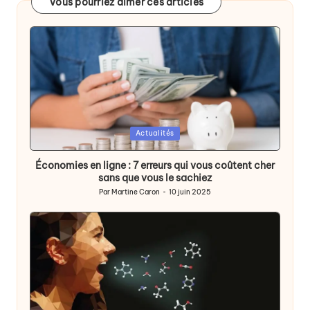
Vous pourriez aimer ces articles
Posted
Actualités
in
Économies en ligne : 7 erreurs qui vous coûtent cher
sans que vous le sachiez
Par
Martine Caron
10 juin 2025
Publié
par