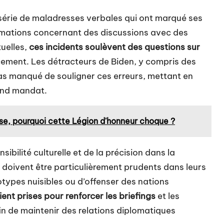
 série de maladresses verbales qui ont marqué ses
irmations concernant des discussions avec des
uelles,
ces incidents soulèvent des questions sur
ement. Les détracteurs de Biden, y compris des
as manqué de souligner ces erreurs, mettant en
ond mandat.
use, pourquoi cette Légion d'honneur choque ?
ibilité culturelle et de la précision dans la
 doivent être particulièrement prudents dans leurs
types nuisibles ou d’offenser des nations
ient prises pour renforcer les briefings
et les
in de maintenir des relations diplomatiques