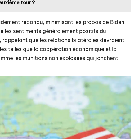
deuxième tour ?
idement répondu, minimisant les propos de Biden
 les sentiments généralement positifs du
rappelant que les relations bilatérales devraient
les telles que la coopération économique et la
comme les munitions non explosées qui jonchent