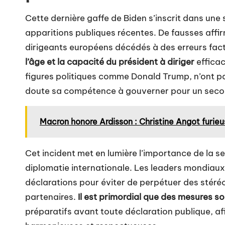
Cette dernière gaffe de Biden s’inscrit dans une
apparitions publiques récentes. De fausses aff
dirigeants européens décédés à des erreurs fact
l’âge et la capacité du président à diriger
efficac
figures politiques comme Donald Trump, n’ont p
doute sa compétence à gouverner pour un sec
Macron honore Ardisson : Christine Angot furie
Cet incident met en lumière l’importance de la sens
diplomatie internationale. Les leaders mondiaux
déclarations pour éviter de perpétuer des stéréo
partenaires.
Il est primordial que des mesures so
préparatifs avant toute déclaration publique, af