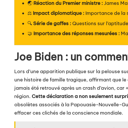
🌏
Réaction du Premier ministre :
James Mar
⚖️
Impact diplomatique :
Importance de la se
🔍
Série de gaffes :
Questions sur l’aptitude
🤝
Importance des réponses mesurées :
Mar
Joe Biden : un commen
Lors d’une apparition publique sur la pelouse s
une histoire de famille tragique, affirmant que 
jamais été retrouvé après un crash d’avion, car 
région.
Cette déclaration a non seulement surpr
obsolètes associés à la Papouasie-Nouvelle-Gui
effacer ces clichés de la conscience mondiale.