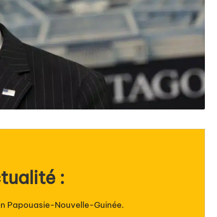
tualité :
en Papouasie-Nouvelle-Guinée.