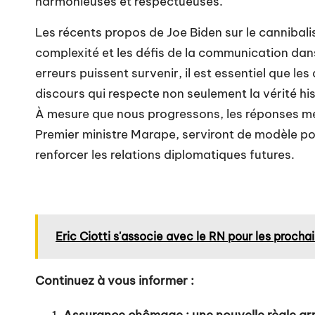
harmonieuses et respectueuses.
Les récents propos de Joe Biden sur le cannibal
complexité et les défis de la communication dan
erreurs puissent survenir, il est essentiel que le
discours qui respecte non seulement la vérité his
À mesure que nous progressons, les réponses mes
Premier ministre Marape, serviront de modèle po
renforcer les relations diplomatiques futures.
Eric Ciotti s'associe avec le RN pour les prochai
Continuez à vous informer :