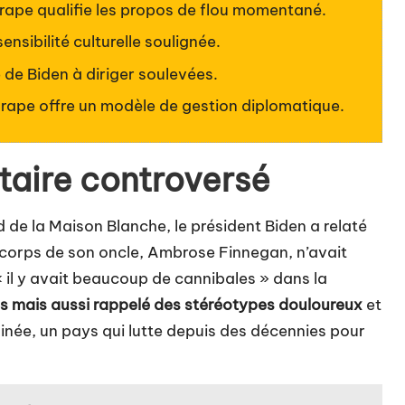
ape qualifie les propos de flou momentané.
nsibilité culturelle soulignée.
 de Biden à diriger soulevées.
ape offre un modèle de gestion diplomatique.
taire controversé
ud
de la Maison Blanche
, le président Biden a relaté
le corps de son oncle, Ambrose Finnegan, n’avait
« il y avait beaucoup de cannibales » dans la
is mais aussi rappelé des stéréotypes douloureux
et
née, un pays qui lutte depuis des décennies pour