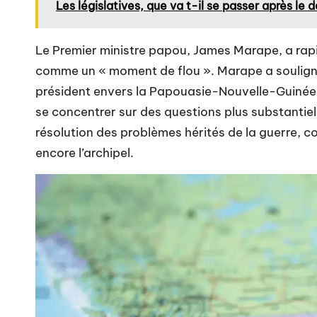
Les législatives, que va t-il se passer après le 
Le Premier ministre papou, James Marape, a rap
comme un « moment de flou ». Marape a souligné
président envers la Papouasie-Nouvelle-Guinée, 
se concentrer sur des questions plus substantiel
résolution des problèmes hérités de la guerre, 
encore l’archipel.