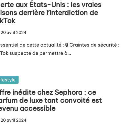
erte aux États-Unis : les vraies
isons derrière l’interdiction de
ikTok
20 avril 2024
ssentiel de cette actualité : 🔒 Craintes de sécurité :
kTok suspecté de permettre à…
sted
ifestyle
fre inédite chez Sephora : ce
arfum de luxe tant convoité est
evenu accessible
20 avril 2024