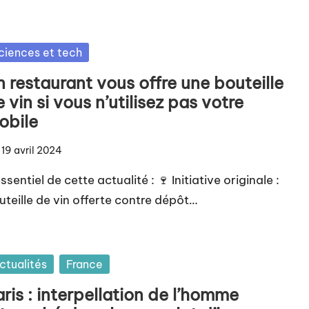
sted
ciences et tech
 restaurant vous offre une bouteille
 vin si vous n’utilisez pas votre
obile
19 avril 2024
ssentiel de cette actualité : 🍷 Initiative originale :
uteille de vin offerte contre dépôt…
sted
ctualités
France
ris : interpellation de l’homme