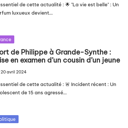
ssentiel de cette actualité : 🌟 "La vie est belle" : Un
rfum luxueux devient…
sted
rance
ort de Philippe à Grande-Synthe :
ise en examen d’un cousin d’un jeune
20 avril 2024
ssentiel de cette actualité : 🚨 Incident récent : Un
olescent de 15 ans agressé…
sted
olitique