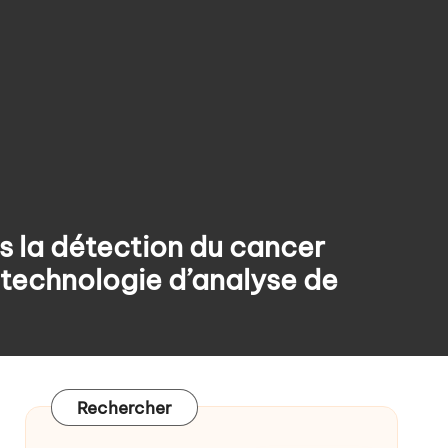
ance ?
s la détection du cancer
 technologie d’analyse de
Rechercher